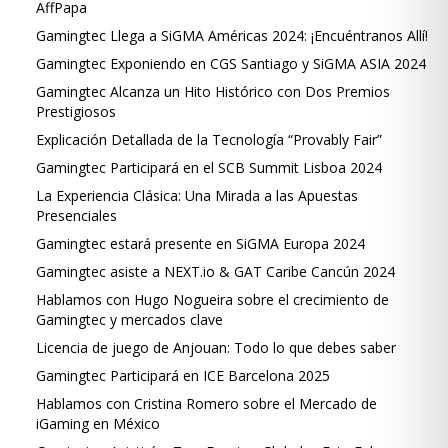
AffPapa
Gamingtec Llega a SiGMA Américas 2024: ¡Encuéntranos Allí!
Gamingtec Exponiendo en CGS Santiago y SiGMA ASIA 2024
Gamingtec Alcanza un Hito Histórico con Dos Premios
Prestigiosos
Explicación Detallada de la Tecnología “Provably Fair”
Gamingtec Participará en el SCB Summit Lisboa 2024
La Experiencia Clásica: Una Mirada a las Apuestas
Presenciales
​​Gamingtec estará presente en SiGMA Europa 2024
Gamingtec asiste a NEXT.io & GAT Caribe Cancún 2024
Hablamos con Hugo Nogueira sobre el crecimiento de
Gamingtec y mercados clave
Licencia de juego de Anjouan: Todo lo que debes saber
Gamingtec Participará en ICE Barcelona 2025
Hablamos con Cristina Romero sobre el Mercado de
iGaming en México