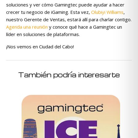
soluciones y ver cómo Gamingtec puede ayudar a hacer
crecer tu negocio de iGaming. Esta vez,
Olubiyi Williams
,
nuestro Gerente de Ventas, estará allí para charlar contigo.
Agenda una reunión
y conoce qué hace a Gamingtec un
líder en soluciones de plataformas.
¡Nos vemos en Ciudad del Cabo!
También podría interesarte