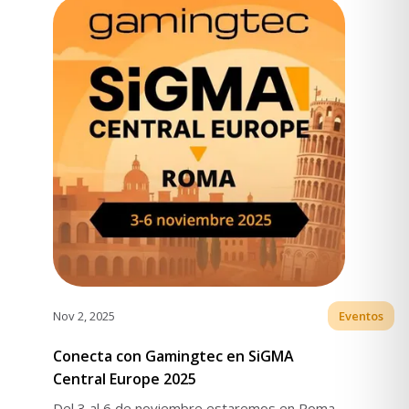
Nov 2, 2025
Eventos
Conecta con Gamingtec en SiGMA
Central Europe 2025
Del 3 al 6 de noviembre estaremos en Roma