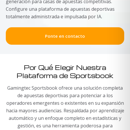
generación para casas de apuestas competitivas.
Configure una plataforma de apuestas deportivas
totalmente administrada e impulsada por IA.
Ponte en contacto
Por Qué Elegir Nuestra
Plataforma de Sportsbook
Gamingtec Sportsbook ofrece una solución completa
de apuestas deportivas para potenciar a los
operadores emergentes o existentes en su expansión
hacia mayores audiencias. Respaldada por aprendizaje
automático y un enfoque completo en estadísticas y
gestión, es una herramienta poderosa para