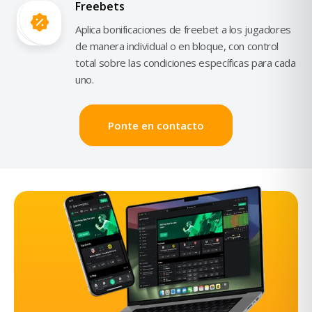
Freebets
Aplica bonificaciones de freebet a los jugadores
de manera individual o en bloque, con control
total sobre las condiciones específicas para cada
uno.
Ponte en contacto