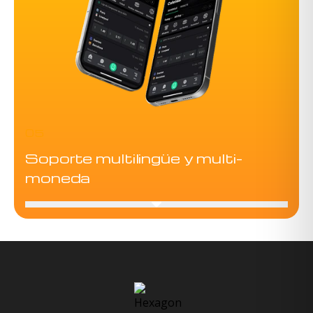
05
Soporte multilingüe y multi-
moneda
Llega a jugadores de todo el mundo con una amplia
selección de idiomas y monedas locales para satisfacer
las necesidades de cualquier mercado objetivo.