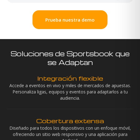
Prueba nuestra demo
Soluciones de Sportsbook que
se Adaptan
Integración flexible
Accede a eventos en vivo y miles de mercados de apuestas.
Personaliza ligas, equipos y eventos para adaptarlos a tu
audiencia.
Cobertura extensa
Diseñado para todos los dispositivos con un enfoque móvil,
ofreciendo un sitio web responsivo y una aplicación para