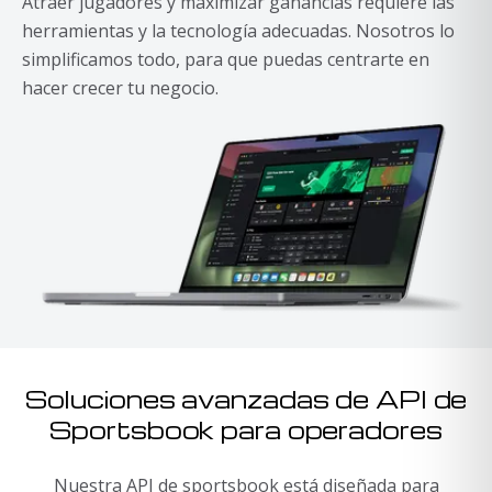
Atraer jugadores y maximizar ganancias requiere las
herramientas y la tecnología adecuadas. Nosotros lo
simplificamos todo, para que puedas centrarte en
hacer crecer tu negocio.
Soluciones avanzadas de API de
Sportsbook para operadores
Nuestra API de sportsbook está diseñada para