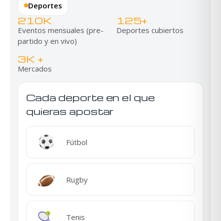
Deportes
210K
125+
Eventos mensuales (pre-
Deportes cubiertos
partido y en vivo)
3K +
Mercados
Cada deporte en el que
quieras apostar
Fútbol
Rugby
Tenis