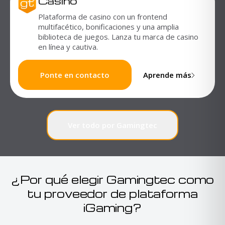
Casino
Plataforma de casino con un frontend
multifacético, bonificaciones y una amplia
biblioteca de juegos. Lanza tu marca de casino
en línea y cautiva.
Aprende más
Ponte en contacto
about Gamingtec Cas
Ver todo por Gamingtec
¿Por qué elegir Gamingtec como
tu proveedor de plataforma
iGaming?