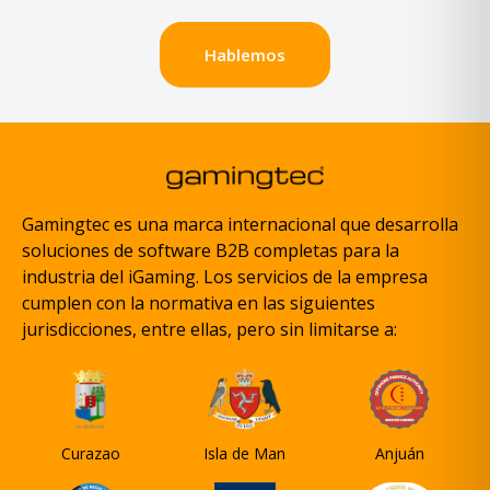
Hablemos
Gamingtec es una marca internacional que desarrolla
soluciones de software B2B completas para la
industria del iGaming. Los servicios de la empresa
cumplen con la normativa en las siguientes
jurisdicciones, entre ellas, pero sin limitarse a:
Curazao
Isla de Man
Anjuán