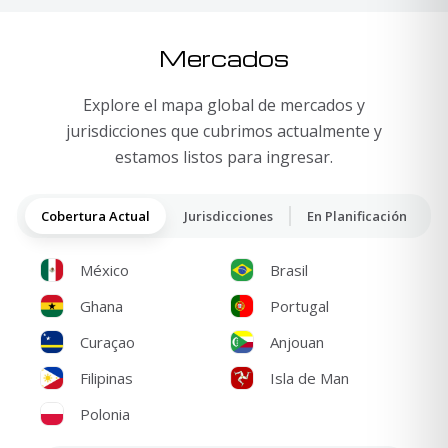
Mercados
Explore el mapa global de mercados y
jurisdicciones que cubrimos actualmente y
estamos listos para ingresar.
Cobertura Actual
Jurisdicciones
En Planificación
México
Brasil
Ghana
Portugal
Curaçao
Anjouan
Filipinas
Isla de Man
Polonia