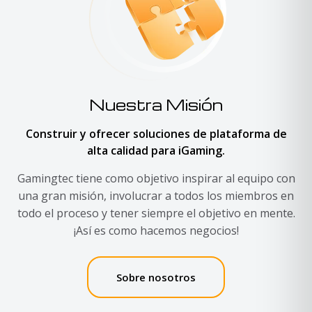
Nuestra Misión
Construir y ofrecer soluciones de plataforma de
alta calidad para iGaming.
Gamingtec tiene como objetivo inspirar al equipo con
una gran misión, involucrar a todos los miembros en
todo el proceso y tener siempre el objetivo en mente.
¡Así es como hacemos negocios!
Sobre nosotros