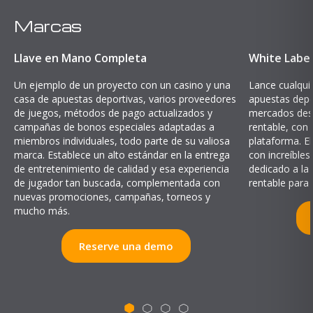
Marcas
Llave en Mano Completa
White Label
Un ejemplo de un proyecto con un casino y una
Lance cualqui
casa de apuestas deportivas, varios proveedores
apuestas depo
de juegos, métodos de pago actualizados y
mercados des
campañas de bonos especiales adaptadas a
rentable, con
miembros individuales, todo parte de su valiosa
plataforma. El
marca. Establece un alto estándar en la entrega
con increíbles
de entretenimiento de calidad y esa experiencia
dedicado a la 
de jugador tan buscada, complementada con
rentable para
nuevas promociones, campañas, torneos y
mucho más.
Reserve una demo