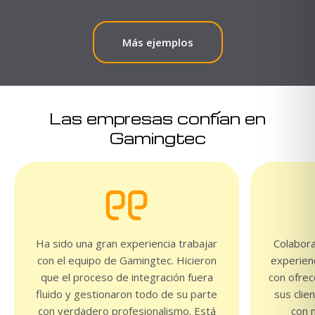
Más ejemplos
Las empresas confían en
Gamingtec
Ha sido una gran experiencia trabajar
Colabora
con el equipo de Gamingtec. Hicieron
experien
que el proceso de integración fuera
con ofrec
fluido y gestionaron todo de su parte
sus clie
con verdadero profesionalismo. Está
con 