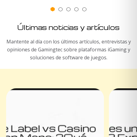
Últimas noticias y artículos
Mantente al día con los últimos artículos, entrevistas y
opiniones de Gamingtec sobre plataformas iGaming y
soluciones de software de juegos.