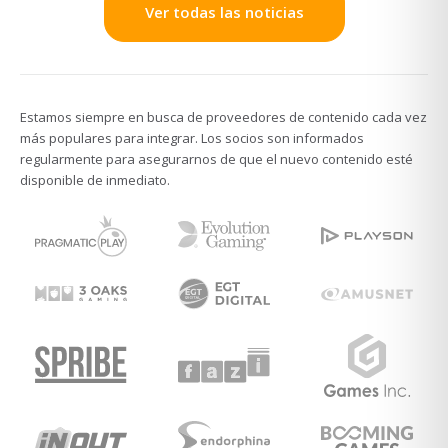
Ver todas las noticias
Estamos siempre en busca de proveedores de contenido cada vez
más populares para integrar. Los socios son informados
regularmente para asegurarnos de que el nuevo contenido esté
disponible de inmediato.