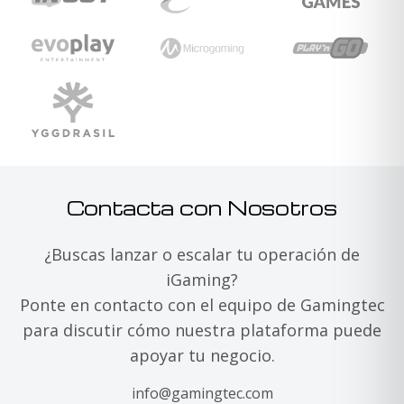
Contacta con Nosotros
¿Buscas lanzar o escalar tu operación de
iGaming?
Ponte en contacto con el equipo de Gamingtec
para discutir cómo nuestra plataforma puede
apoyar tu negocio.
info@gamingtec.com