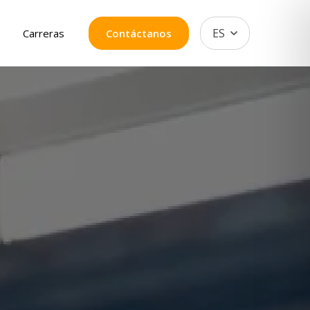
ES
s
Carreras
Contáctanos