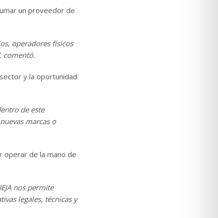
 sumar un proveedor de
s, operadores físicos
”, comentó.
ector y la oportunidad
dentro de este
o nuevas marcas o
er operar de la mano de
IEJA nos permite
vas legales, técnicas y