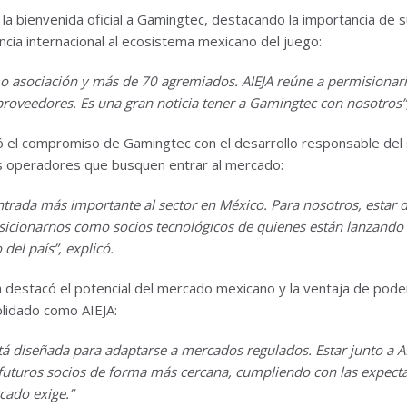
 la bienvenida oficial a Gamingtec, destacando la importancia de
cia internacional al ecosistema mexicano del juego:
asociación y más de 70 agremiados. AIEJA reúne a permisionario
 proveedores. Es una gran noticia tener a Gamingtec con nosotros
el compromiso de Gamingtec con el desarrollo responsable del s
 operadores que busquen entrar al mercado:
entrada más importante al sector en México. Para nosotros, estar 
osicionarnos como socios tecnológicos de quienes están lanzand
del país”, explicó.
la destacó el potencial del mercado mexicano y la ventaja de pod
lidado como AIEJA:
tá diseñada para adaptarse a mercados regulados. Estar junto a A
uturos socios de forma más cercana, cumpliendo con las expectati
cado exige.”