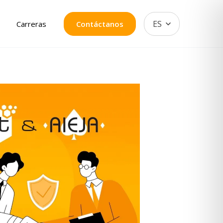
ES
s
Carreras
Contáctanos