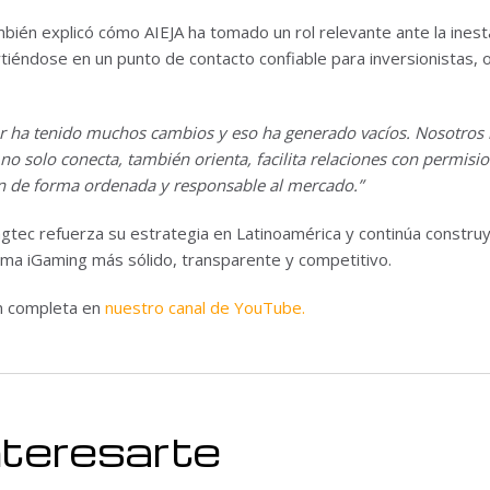
ién explicó cómo AIEJA ha tomado un rol relevante ante la inesta
irtiéndose en un punto de contacto confiable para inversionistas,
or ha tenido muchos cambios y eso ha generado vacíos. Nosotros
no solo conecta, también orienta, facilita relaciones con permisi
n de forma ordenada y responsable al mercado.”
ngtec refuerza su estrategia en Latinoamérica y continúa constru
ma iGaming más sólido, transparente y competitivo.
ón completa en
nuestro canal de YouTube.
nteresarte