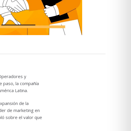
 Operadores y
e paso, la compañía
mérica Latina.
xpansión de la
der de marketing en
ló sobre el valor que