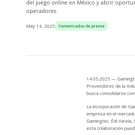
del juego online en México y abrir oport
operadores.
May 14, 2025
Comunicados de prensa
14.05.2025 — Gamingt
Proveedores de la Indu
busca consolidarse com
La incorporación de Ga
empresa en el mercado 
Gamingtec; Édi Varela, 
esta colaboración pued