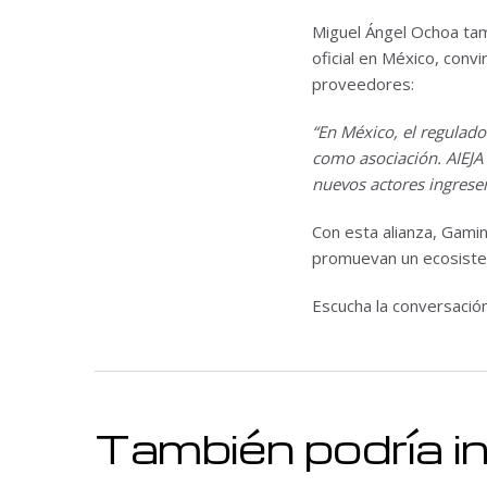
Miguel Ángel Ochoa tamb
oficial en México, conv
proveedores:
“En México, el regulad
como asociación. AIEJA 
nuevos actores ingrese
Con esta alianza, Gami
promuevan un ecosiste
Escucha la conversaci
También podría i