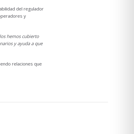
bilidad del regulador
 operadores y
 los hemos cubierto
onarios y ayuda a que
yendo relaciones que