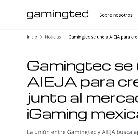
Sobre nosotros
Inicio
Noticias
Gamingtec se une a AIEJA para cr
Gamingtec se 
AIEJA para cr
junto al merca
iGaming mexi
La unión entre Gamingtec y AIEJA busca a