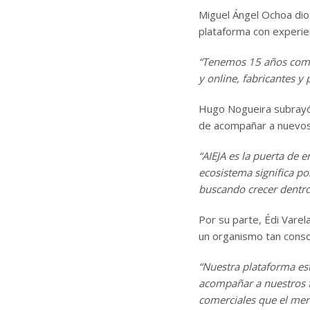
Miguel Ángel Ochoa dio
plataforma con experien
“Tenemos 15 años como 
y online, fabricantes y
Hugo Nogueira subrayó 
de acompañar a nuevos
“AIEJA es la puerta de 
ecosistema significa p
buscando crecer dentro 
Por su parte, Édi Vare
un organismo tan conso
“Nuestra plataforma es
acompañar a nuestros f
comerciales que el mer