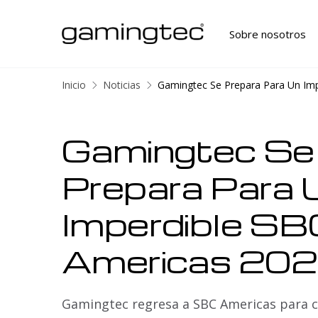
Sobre nosotros
Inicio
Noticias
Gamingtec Se Prepara Para Un Im
Gamingtec Se
Prepara Para 
Imperdible SB
Americas 20
Gamingtec regresa a SBC Americas para 