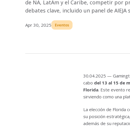
de NA, LatAm y el Caribe, competir por p
debates clave, incluido un panel de AIEJA
Apr 30, 2025
Eventos
30.04.2025 — Gamingte
cabo
del 13 al 15 de 
Florida
. Este evento r
sirviendo como una plat
La elección de Florida
su posición estratégica
además de su reputació