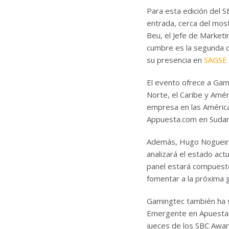
Para esta edición del 
entrada, cerca del most
Beu, el Jefe de Marketi
cumbre es la segunda d
su presencia en
SAGSE
El evento ofrece a Gam
Norte, el Caribe y Amér
empresa en las Améric
Appuesta.com en Sudam
Además, Hugo Nogueira 
analizará el estado act
panel estará compuest
fomentar a la próxima 
Gamingtec también ha s
Emergente en Apuestas 
jueces de los SBC Awa