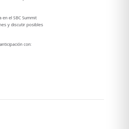
ia en el SBC Summit
es y discutir posibles
anticipación con: