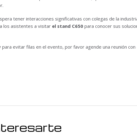
r.
espera tener interacciones significativas con colegas de la industr
a los asistentes a visitar
el stand C650
para conocer sus solucion
 para evitar filas en el evento, por favor agende una reunión con 
nteresarte