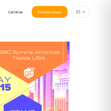
ES
s
Carreras
Contáctanos