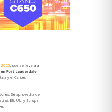
s 2025
, que se llevará a
en Fort Lauderdale,
ina y el Caribe,
adores. Se aprovecha de
atina, EE. UU. y Europa,
ve.