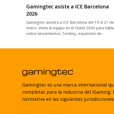
Gamingtec asiste a ICE Barcelona
2026
Gamingtec asistirá a ICE Barcelona del 19 al 21 de
enero. Visita al equipo en el Stand 2E60 para habl
sobre lanzamientos Turnkey, expansión de
mercados y configuración de la plataforma.
Gamingtec es una marca internacional qu
completas para la industria del iGaming. 
normativa en las siguientes jurisdicciones,