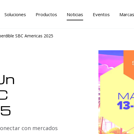
Soluciones
Productos
Noticias
Eventos
Marca
perdible SBC Americas 2025
Un
C
25
conectar con mercados