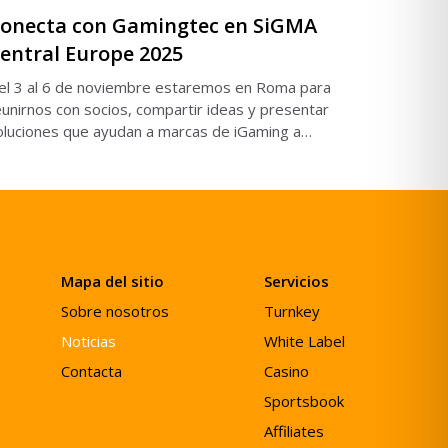
onecta con Gamingtec en SiGMA
entral Europe 2025
el 3 al 6 de noviembre estaremos en Roma para
eunirnos con socios, compartir ideas y presentar
oluciones que ayudan a marcas de iGaming a
ecer a nivel global.
Mapa del sitio
Servicios
Sobre nosotros
Turnkey
Noticias
White Label
Contacta
Casino
Sportsbook
Affiliates