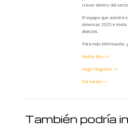
crecer dentro del secto
El equipo que asistirá 
Americas 2025 e invita 
alianzas.
Para más información, y
Andrei Beu >>
Hugo Nugueira >>
Edi Varela >>
También podría i