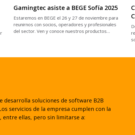
Gamingtec asiste a BEGE Sofía 2025
C
C
Estaremos en BEGE el 26 y 27 de noviembre para
reunirnos con socios, operadores y profesionales
D
del sector. Ven y conoce nuestros productos
ar
r
nominados.
s
cr
e desarrolla soluciones de software B2B
Los servicios de la empresa cumplen con la
 entre ellas, pero sin limitarse a: