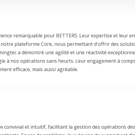
rience remarquable pour BETTERS. Leur expertise et leur 
e notre plateforme Core, nous permettant d'offrir des solut
mingtec a démontré une agilité et une réactivité exceptionne
ogie à nos opérations sans heurts. Leur engagement à comp
ment efficace, mais aussi agréable.
convivial et intuitif, facilitant la gestion des opérations des