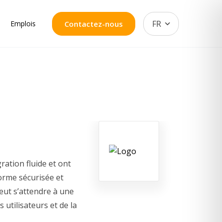
FR
Emplois
Contactez-nous
ration fluide et ont
forme sécurisée et
peut s’attendre à une
utilisateurs et de la