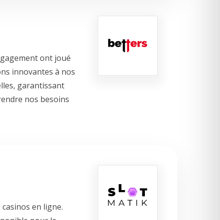
engagement ont joué
ions innovantes à nos
lles, garantissant
rendre nos besoins
 casinos en ligne.