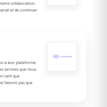
notre collaboration.
ariat et de continuer
on à leur plateforme
les services que nous
en tant que
 ne faisons pas que