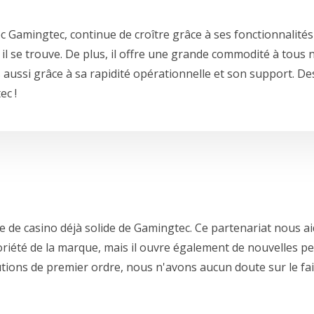
c Gamingtec, continue de croître grâce à ses fonctionnalités
 il se trouve. De plus, il offre une grande commodité à tous 
 aussi grâce à sa rapidité opérationnelle et son support. Desi
ec !
re de casino déjà solide de Gamingtec. Ce partenariat nous 
oriété de la marque, mais il ouvre également de nouvelles p
ions de premier ordre, nous n'avons aucun doute sur le fai