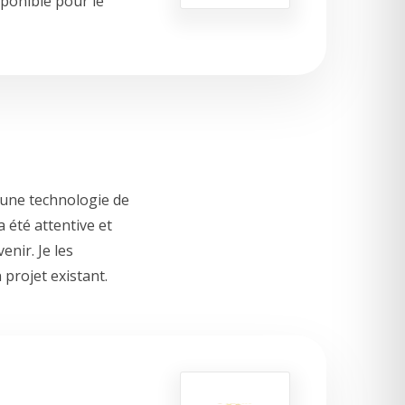
sponible pour le
 une technologie de
 été attentive et
nir. Je les
projet existant.