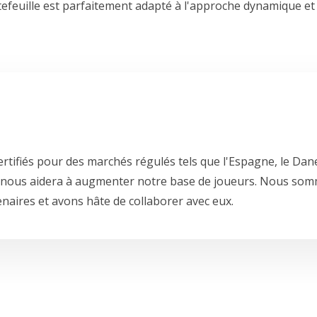
efeuille est parfaitement adapté à l'approche dynamique et 
ertifiés pour des marchés régulés tels que l'Espagne, le D
gtec nous aidera à augmenter notre base de joueurs. Nous so
naires et avons hâte de collaborer avec eux.