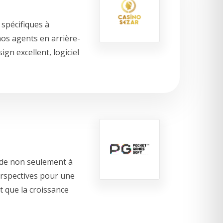
 spécifiques à
nos agents en arrière-
gn excellent, logiciel
aide non seulement à
erspectives pour une
t que la croissance