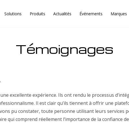
Solutions
Produits
Actualités
Événements
Marques
Témoignages
A
 une excellente expérience. Ils ont rendu le processus d’intég
fessionnalisme. Il est clair qu’ils tiennent à offrir une plate
 avons pu constater, toute personne utilisant leurs services 
re qui comprend réellement l’importance de la confiance des 