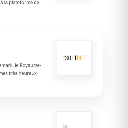
à la plateforme de
anemark, le Royaume-
mmes très heureux