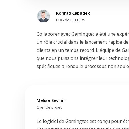
Konrad Łabudek
PDG de BETTERS
Collaborer avec Gamingtec a été une expé
un rôle crucial dans le lancement rapide d
clients en un temps record. L'équipe de Ga
que nous puissions intégrer leur technol
spécifiques a rendu le processus non seule
Melisa Sevinir
Chef de projet
Le logiciel de Gamingtec est conçu pour être 