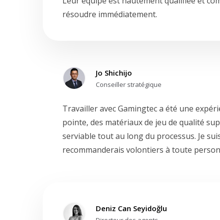
Leur équipe est hautement qualifiée et com
résoudre immédiatement.
Jo Shichijo
Conseiller stratégique
Travailler avec Gamingtec a été une expér
pointe, des matériaux de jeu de qualité sup
serviable tout au long du processus. Je sui
recommanderais volontiers à toute person
Deniz Can Seyidoğlu
Directeur des agents