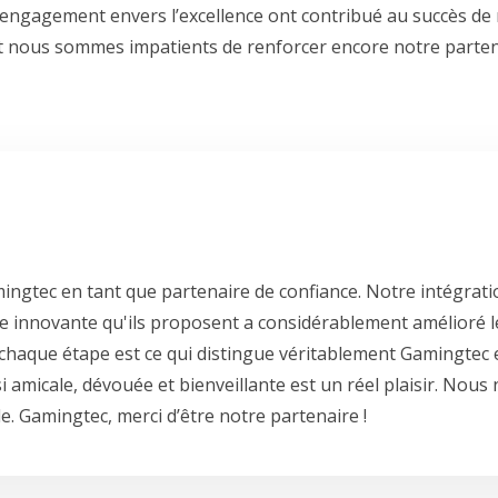
r engagement envers l’excellence ont contribué au succès de 
 et nous sommes impatients de renforcer encore notre parten
ngtec en tant que partenaire de confiance. Notre intégrati
logie innovante qu'ils proposent a considérablement amélioré 
 chaque étape est ce qui distingue véritablement Gamingtec 
i amicale, dévouée et bienveillante est un réel plaisir. Nous
. Gamingtec, merci d’être notre partenaire !