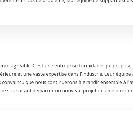
pétente. En cas de problème, leur équipe de support est di
ience agréable. C’est une entreprise formidable qui propose
érieure et une vaste expertise dans l'industrie. Leur équipe a
s convaincu que nous continuerons à grandir ensemble à l'ave
ne souhaitant démarrer un nouveau projet ou améliorer un 