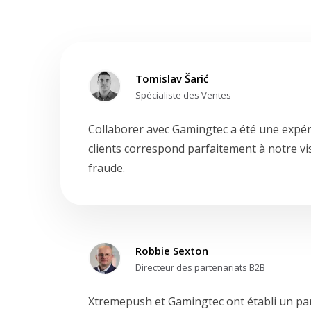
Tomislav Šarić
Spécialiste des Ventes
Collaborer avec Gamingtec a été une expér
clients correspond parfaitement à notre vi
fraude.
Robbie Sexton
Directeur des partenariats B2B
Xtremepush et Gamingtec ont établi un part