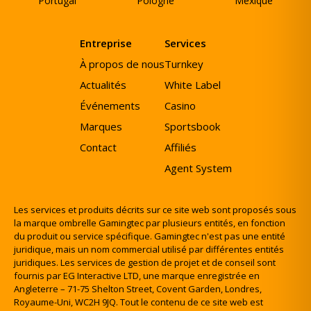
Portugal
Pologne
Mexique
Entreprise
Services
À propos de nous
Turnkey
Actualités
White Label
Événements
Casino
Marques
Sportsbook
Contact
Affiliés
Agent System
Les services et produits décrits sur ce site web sont proposés sous
la marque ombrelle Gamingtec par plusieurs entités, en fonction
du produit ou service spécifique. Gamingtec n'est pas une entité
juridique, mais un nom commercial utilisé par différentes entités
juridiques. Les services de gestion de projet et de conseil sont
fournis par EG Interactive LTD, une marque enregistrée en
Angleterre – 71-75 Shelton Street, Covent Garden, Londres,
Royaume-Uni, WC2H 9JQ. Tout le contenu de ce site web est