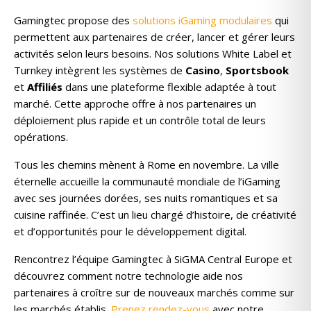
Gamingtec propose des
solutions iGaming modulaires
qui
permettent aux partenaires de créer, lancer et gérer leurs
activités selon leurs besoins. Nos solutions White Label et
Turnkey intègrent les systèmes de
Casino
,
Sportsbook
et
Affiliés
dans une plateforme flexible adaptée à tout
marché. Cette approche offre à nos partenaires un
déploiement plus rapide et un contrôle total de leurs
opérations.
Tous les chemins mènent à Rome en novembre. La ville
éternelle accueille la communauté mondiale de l’iGaming
avec ses journées dorées, ses nuits romantiques et sa
cuisine raffinée. C’est un lieu chargé d’histoire, de créativité
et d’opportunités pour le développement digital.
Rencontrez l’équipe Gamingtec à SiGMA Central Europe et
découvrez comment notre technologie aide nos
partenaires à croître sur de nouveaux marchés comme sur
les marchés établis.
Prenez rendez-vous
avec notre