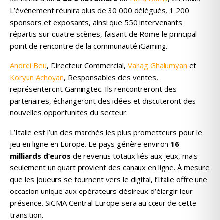
L’événement réunira plus de 30 000 délégués, 1 200
sponsors et exposants, ainsi que 550 intervenants
répartis sur quatre scènes, faisant de Rome le principal
point de rencontre de la communauté iGaming.
Andrei Beu
, Directeur Commercial,
Vahag Ghalumyan
et
Koryun Achoyan
, Responsables des ventes,
représenteront Gamingtec. Ils rencontreront des
partenaires, échangeront des idées et discuteront des
nouvelles opportunités du secteur.
L’Italie est l’un des marchés les plus prometteurs pour le
jeu en ligne en Europe. Le pays génère environ
16
milliards d’euros
de revenus totaux liés aux jeux, mais
seulement un quart provient des canaux en ligne. À mesure
que les joueurs se tournent vers le digital, l’Italie offre une
occasion unique aux opérateurs désireux d’élargir leur
présence. SiGMA Central Europe sera au cœur de cette
transition.