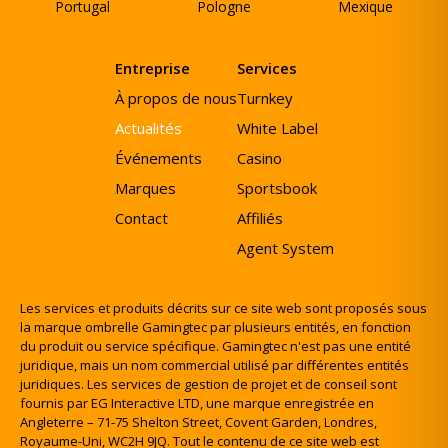
Portugal
Pologne
Mexique
Entreprise
Services
À propos de nous
Turnkey
Actualités
White Label
Événements
Casino
Marques
Sportsbook
Contact
Affiliés
Agent System
Les services et produits décrits sur ce site web sont proposés sous
la marque ombrelle Gamingtec par plusieurs entités, en fonction
du produit ou service spécifique. Gamingtec n'est pas une entité
juridique, mais un nom commercial utilisé par différentes entités
juridiques. Les services de gestion de projet et de conseil sont
fournis par EG Interactive LTD, une marque enregistrée en
Angleterre – 71-75 Shelton Street, Covent Garden, Londres,
Royaume-Uni, WC2H 9JQ. Tout le contenu de ce site web est