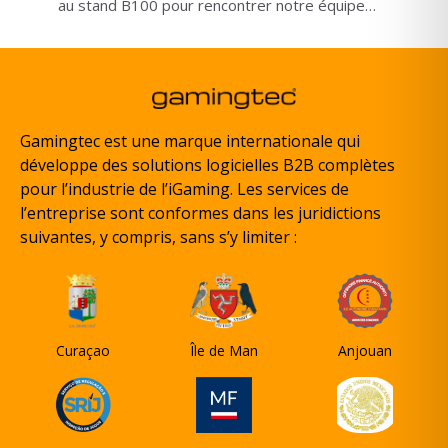
au stand B100 pour rencontrer notre équipe
et découvrir nos solutions White Label et
Turnkey.
Gamingtec est une marque internationale qui
développe des solutions logicielles B2B complètes
pour l’industrie de l’iGaming. Les services de
l’entreprise sont conformes dans les juridictions
suivantes, y compris, sans s’y limiter :
Curaçao
Île de Man
Anjouan