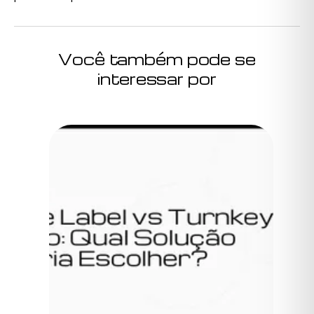
Você também pode se
interessar por