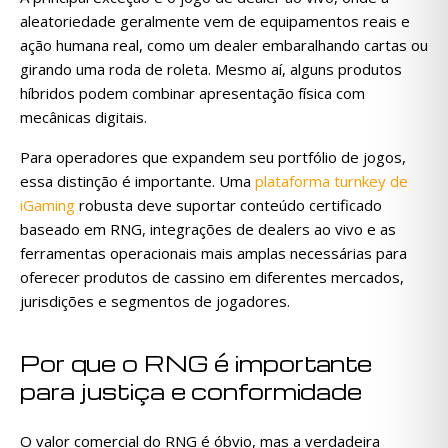
aleatoriedade geralmente vem de equipamentos reais e
ação humana real, como um dealer embaralhando cartas ou
girando uma roda de roleta. Mesmo aí, alguns produtos
híbridos podem combinar apresentação física com
mecânicas digitais.
Para operadores que expandem seu portfólio de jogos,
essa distinção é importante. Uma
plataforma turnkey de
iGaming
robusta deve suportar conteúdo certificado
baseado em RNG, integrações de dealers ao vivo e as
ferramentas operacionais mais amplas necessárias para
oferecer produtos de cassino em diferentes mercados,
jurisdições e segmentos de jogadores.
Por que o RNG é importante
para justiça e conformidade
O valor comercial do RNG é óbvio, mas a verdadeira