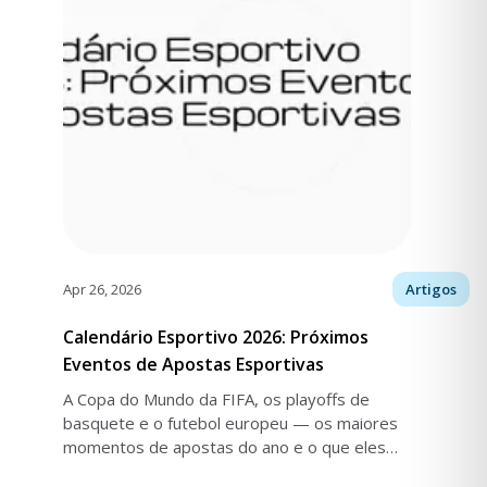
Apr 26, 2026
Artigos
Calendário Esportivo 2026: Próximos
Eventos de Apostas Esportivas
A Copa do Mundo da FIFA, os playoffs de
basquete e o futebol europeu — os maiores
momentos de apostas do ano e o que eles
significam para os operadores.