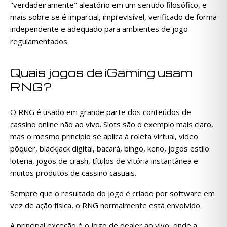
"verdadeiramente" aleatório em um sentido filosófico, e
mais sobre se é imparcial, imprevisível, verificado de forma
independente e adequado para ambientes de jogo
regulamentados.
Quais jogos de iGaming usam
RNG?
O RNG é usado em grande parte dos conteúdos de
cassino online não ao vivo. Slots são o exemplo mais claro,
mas o mesmo princípio se aplica à roleta virtual, vídeo
pôquer, blackjack digital, bacará, bingo, keno, jogos estilo
loteria, jogos de crash, títulos de vitória instantânea e
muitos produtos de cassino casuais.
Sempre que o resultado do jogo é criado por software em
vez de ação física, o RNG normalmente está envolvido.
A principal exceção é o jogo de dealer ao vivo, onde a