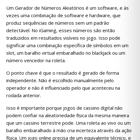
Um Gerador de Números Aleatórios é um software, e às
vezes uma combinação de software e hardware, que
produz sequências de números sem um padrão
detectável. No iGaming, esses números são então
traduzidos em resultados visíveis no jogo. Isso pode
significar uma combinação específica de símbolos em um
slot, um baralho virtual embaralhado no blackjack ou um
número vencedor na roleta.
O ponto chave é que o resultado é gerado de forma
independente. Não é escolhido manualmente pelo
operador e não é influenciado pelo que aconteceu na
rodada anterior.
Isso é importante porque jogos de cassino digital não
podem confiar na aleatoriedade física da mesma maneira
que um cassino terrestre pode. Uma roleta ao vivo ou um
baralho embaralhado à mão cria incerteza através da ação
física. Um jogo online precisa de um equivalente técnico, e