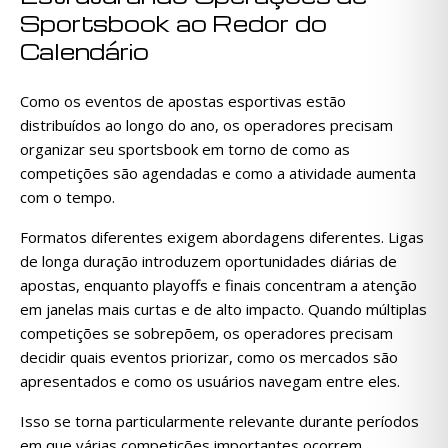
Sportsbook ao Redor do
Calendário
Como os eventos de apostas esportivas estão
distribuídos ao longo do ano, os operadores precisam
organizar seu sportsbook em torno de como as
competições são agendadas e como a atividade aumenta
com o tempo.
Formatos diferentes exigem abordagens diferentes. Ligas
de longa duração introduzem oportunidades diárias de
apostas, enquanto playoffs e finais concentram a atenção
em janelas mais curtas e de alto impacto. Quando múltiplas
competições se sobrepõem, os operadores precisam
decidir quais eventos priorizar, como os mercados são
apresentados e como os usuários navegam entre eles.
Isso se torna particularmente relevante durante períodos
em que várias competições importantes ocorrem