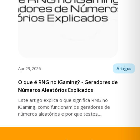
Apr 29, 2026
Artigos
O que é RNG no iGaming? - Geradores de
Números Aleatórios Explicados
Este artigo explica o que significa RNG no
iGaming, como funcionam os geradores de
números aleatórios e por que testes,
certificação e integridade da plataforma são
importantes para um jogo justo em cassinos
online.