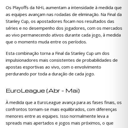
Os Playoffs da NHL aumentam a intensidade à medida que
as equipes avançam nas rodadas de eliminação. Na Final da
Stanley Cup, os apostadores focam nos resultados das
séries e no desempenho dos jogadores, com os mercados
ao vivo permanecendo ativos durante cada jogo, à medida
que o momento muda entre os períodos.
Esta combinação torna a Final da Stanley Cup um dos
impulsionadores mais consistentes de probabilidades de
apostas esportivas ao vivo, com o envolvimento
perdurando por toda a duração de cada jogo.
EuroLeague (Abr - Mai)
À medida que a EuroLeague avança para as fases finais, os
confrontos tornam-se mais equilibrados, com diferenças
menores entre as equipes. Isso normalmente leva a
spreads mais apertados e jogos mais próximos, o que