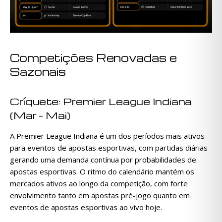
Competições Renovadas e
Sazonais
Críquete: Premier League Indiana
(Mar - Mai)
A Premier League Indiana é um dos períodos mais ativos
para eventos de apostas esportivas, com partidas diárias
gerando uma demanda contínua por probabilidades de
apostas esportivas. O ritmo do calendário mantém os
mercados ativos ao longo da competição, com forte
envolvimento tanto em apostas pré-jogo quanto em
eventos de apostas esportivas ao vivo hoje.