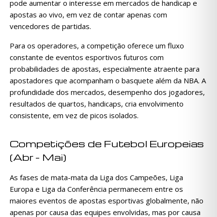
pode aumentar o interesse em mercados de handicap e
apostas ao vivo, em vez de contar apenas com
vencedores de partidas.
Para os operadores, a competição oferece um fluxo
constante de eventos esportivos futuros com
probabilidades de apostas, especialmente atraente para
apostadores que acompanham o basquete além da NBA. A
profundidade dos mercados, desempenho dos jogadores,
resultados de quartos, handicaps, cria envolvimento
consistente, em vez de picos isolados.
Competições de Futebol Europeias
(Abr - Mai)
As fases de mata-mata da Liga dos Campeões, Liga
Europa e Liga da Conferência permanecem entre os
maiores eventos de apostas esportivas globalmente, não
apenas por causa das equipes envolvidas, mas por causa