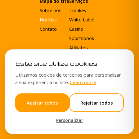
Mapa do site
Serviços
Sobre nós
Turnkey
Notícias
White Label
Contato
Casino
Sportsbook
Affiliates
Agent System
Este site utiliza cookies
Utilizamos cookies de terceiros para personalizar
Os serviços e produtos descritos neste site são oferecidos sob o
nome de marca geral Gamingtec por diversas entidades
about our cookies 
a sua experiência no site.
Learn more
dependendo do produto ou serviço específico. A Gamingtec não é
uma pessoa jurídica, mas um nome comercial usado por diversas
pessoas jurídicas. Os serviços de gerenciamento de projetos e
Aceitar todos
Rejeitar todos
consultoria são fornecidos pela EG Interactive LTD, uma empresa
registrada na Inglaterra – 71-75 Shelton Street, Covent Garden,
Londres, Reino Unido, WC2H 9JQ . Todo o conteúdo deste site é
Personalizar
protegido por leis internacionais de marca registrada, e nos
reservamos todos os direitos contidos nelas.