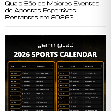
Quais São os Maiores Eventos
de Apostas Esportivas
Restantes em 2026?