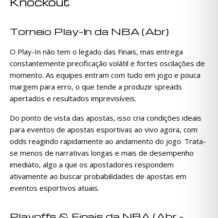
Knockout
Torneio Play-In da NBA (Abr)
O Play-In não tem o legado das Finais, mas entrega
constantemente precificação volátil e fortes oscilações de
momento. As equipes entram com tudo em jogo e pouca
margem para erro, o que tende a produzir spreads
apertados e resultados imprevisíveis.
Do ponto de vista das apostas, isso cria condições ideais
para eventos de apostas esportivas ao vivo agora, com
odds reagindo rapidamente ao andamento do jogo. Trata-
se menos de narrativas longas e mais de desempenho
imediato, algo a que os apostadores respondem
ativamente ao buscar probabilidades de apostas em
eventos esportivos atuais.
Playoffs & Finais da NBA (Abr -