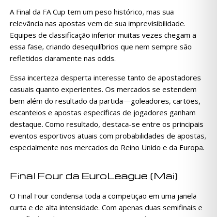
A Final da FA Cup tem um peso histórico, mas sua
relevância nas apostas vem de sua imprevisibilidade.
Equipes de classificação inferior muitas vezes chegam a
essa fase, criando desequilíbrios que nem sempre são
refletidos claramente nas odds.
Essa incerteza desperta interesse tanto de apostadores
casuais quanto experientes. Os mercados se estendem
bem além do resultado da partida—goleadores, cartões,
escanteios e apostas específicas de jogadores ganham
destaque. Como resultado, destaca-se entre os principais
eventos esportivos atuais com probabilidades de apostas,
especialmente nos mercados do Reino Unido e da Europa.
Final Four da EuroLeague (Mai)
O Final Four condensa toda a competição em uma janela
curta e de alta intensidade. Com apenas duas semifinais e