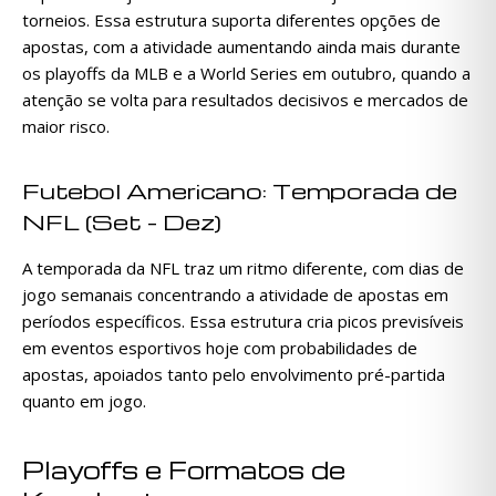
torneios. Essa estrutura suporta diferentes opções de
apostas, com a atividade aumentando ainda mais durante
os playoffs da MLB e a World Series em outubro, quando a
atenção se volta para resultados decisivos e mercados de
maior risco.
Futebol Americano: Temporada de
NFL (Set - Dez)
A temporada da NFL traz um ritmo diferente, com dias de
jogo semanais concentrando a atividade de apostas em
períodos específicos. Essa estrutura cria picos previsíveis
em eventos esportivos hoje com probabilidades de
apostas, apoiados tanto pelo envolvimento pré-partida
quanto em jogo.
Playoffs e Formatos de