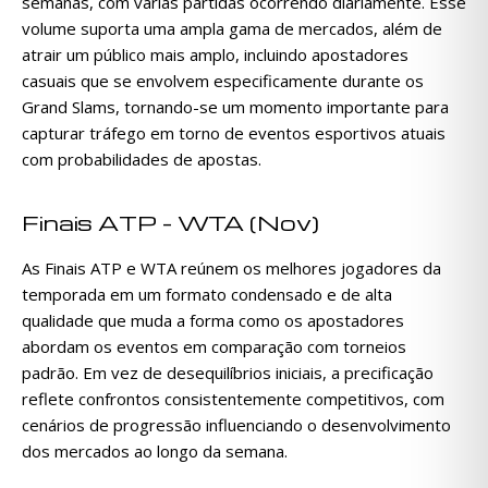
semanas, com várias partidas ocorrendo diariamente. Esse
volume suporta uma ampla gama de mercados, além de
atrair um público mais amplo, incluindo apostadores
casuais que se envolvem especificamente durante os
Grand Slams, tornando-se um momento importante para
capturar tráfego em torno de eventos esportivos atuais
com probabilidades de apostas.
Finais ATP - WTA (Nov)
As Finais ATP e WTA reúnem os melhores jogadores da
temporada em um formato condensado e de alta
qualidade que muda a forma como os apostadores
abordam os eventos em comparação com torneios
padrão. Em vez de desequilíbrios iniciais, a precificação
reflete confrontos consistentemente competitivos, com
cenários de progressão influenciando o desenvolvimento
dos mercados ao longo da semana.