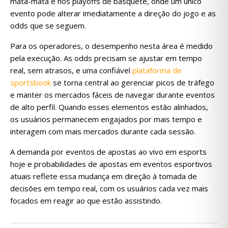
mata-mata e nos playoffs de basquete, onde um único
evento pode alterar imediatamente a direção do jogo e as
odds que se seguem.
Para os operadores, o desempenho nesta área é medido
pela execução. As odds precisam se ajustar em tempo
real, sem atrasos, e uma confiável
plataforma de
sportsbook
se torna central ao gerenciar picos de tráfego
e manter os mercados fáceis de navegar durante eventos
de alto perfil. Quando esses elementos estão alinhados,
os usuários permanecem engajados por mais tempo e
interagem com mais mercados durante cada sessão.
A demanda por eventos de apostas ao vivo em esports
hoje e probabilidades de apostas em eventos esportivos
atuais reflete essa mudança em direção à tomada de
decisões em tempo real, com os usuários cada vez mais
focados em reagir ao que estão assistindo.