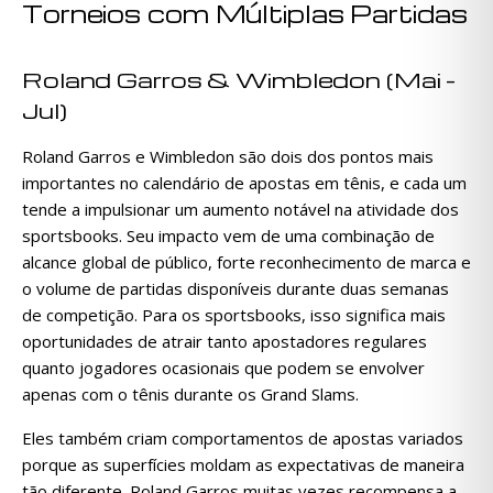
Torneios com Múltiplas Partidas
Roland Garros & Wimbledon (Mai -
Jul)
Roland Garros e Wimbledon são dois dos pontos mais
importantes no calendário de apostas em tênis, e cada um
tende a impulsionar um aumento notável na atividade dos
sportsbooks. Seu impacto vem de uma combinação de
alcance global de público, forte reconhecimento de marca e
o volume de partidas disponíveis durante duas semanas
de competição. Para os sportsbooks, isso significa mais
oportunidades de atrair tanto apostadores regulares
quanto jogadores ocasionais que podem se envolver
apenas com o tênis durante os Grand Slams.
Eles também criam comportamentos de apostas variados
porque as superfícies moldam as expectativas de maneira
tão diferente. Roland Garros muitas vezes recompensa a