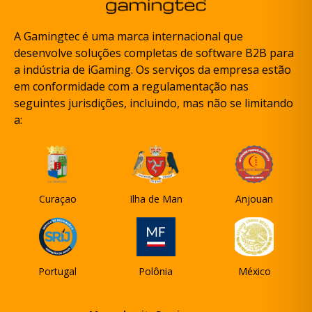
A Gamingtec é uma marca internacional que
desenvolve soluções completas de software B2B para
a indústria de iGaming. Os serviços da empresa estão
em conformidade com a regulamentação nas
seguintes jurisdições, incluindo, mas não se limitando
a:
Curaçao
Ilha de Man
Anjouan
Portugal
Polônia
México