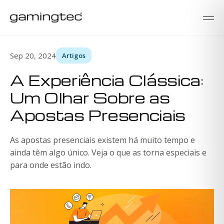
Sep 20, 2024
Artigos
A Experiência Clássica:
Um Olhar Sobre as
Apostas Presenciais
As apostas presenciais existem há muito tempo e
ainda têm algo único. Veja o que as torna especiais e
para onde estão indo.