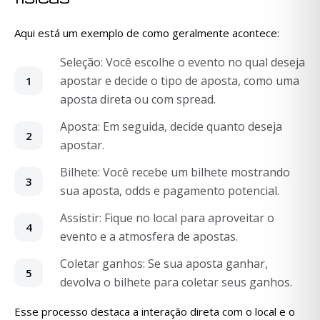
Aqui está um exemplo de como geralmente acontece:
Seleção: Você escolhe o evento no qual deseja
apostar e decide o tipo de aposta, como uma
aposta direta ou com spread.
Aposta: Em seguida, decide quanto deseja
apostar.
Bilhete: Você recebe um bilhete mostrando
sua aposta, odds e pagamento potencial.
Assistir: Fique no local para aproveitar o
evento e a atmosfera de apostas.
Coletar ganhos: Se sua aposta ganhar,
devolva o bilhete para coletar seus ganhos.
Esse processo destaca a interação direta com o local e o