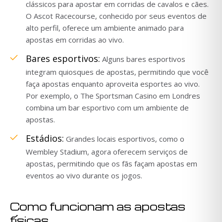
clássicos para apostar em corridas de cavalos e cães.
O Ascot Racecourse, conhecido por seus eventos de
alto perfil, oferece um ambiente animado para
apostas em corridas ao vivo.
Bares esportivos:
Alguns bares esportivos
integram quiosques de apostas, permitindo que você
faça apostas enquanto aproveita esportes ao vivo.
Por exemplo, o The Sportsman Casino em Londres
combina um bar esportivo com um ambiente de
apostas.
Estádios:
Grandes locais esportivos, como o
Wembley Stadium, agora oferecem serviços de
apostas, permitindo que os fãs façam apostas em
eventos ao vivo durante os jogos.
Como funcionam as apostas
físicas