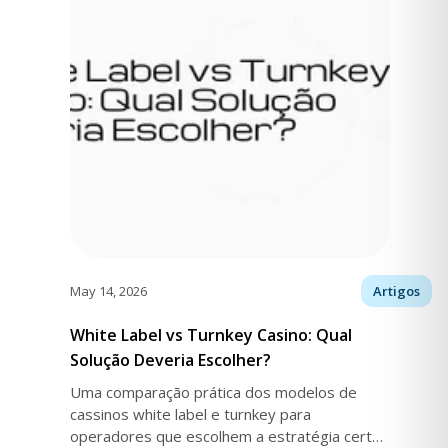
May 14, 2026
Artigos
White Label vs Turnkey Casino: Qual
Solução Deveria Escolher?
Uma comparação prática dos modelos de
cassinos white label e turnkey para
operadores que escolhem a estratégia certa