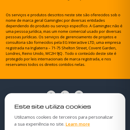
Os serviços e produtos descritos neste site são oferecidos sob o
nome de marca geral Gamingtec por diversas entidades
dependendo do produto ou serviço específico. A Gamingtec não é
uma pessoa jurídica, mas um nome comercial usado por diversas
pessoas jurídicas. Os serviços de gerenciamento de projetos e
consultoria são fornecidos pela EG Interactive LTD, uma empresa
registrada na Inglaterra – 71-75 Shelton Street, Covent Garden,
Londres, Reino Unido, WC2H 9JQ . Todo o conteúdo deste site é
protegido por leis internacionais de marca registrada, e nos
reservamos todos os direitos contidos nelas.
Este site utiliza cookies
Política de cookies
Utilizamos cookies de terceiros para personalizar
Configurações de cookies
about our cookies 
a sua experiência no site.
Learn more