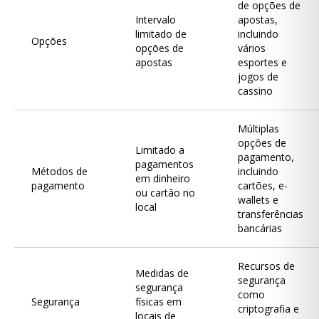
de opções de
Intervalo
apostas,
limitado de
incluindo
Opções
opções de
vários
apostas
esportes e
jogos de
cassino
Múltiplas
opções de
Limitado a
pagamento,
pagamentos
Métodos de
incluindo
em dinheiro
pagamento
cartões, e-
ou cartão no
wallets e
local
transferências
bancárias
Recursos de
Medidas de
segurança
segurança
como
Segurança
físicas em
criptografia e
locais de