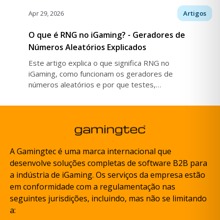
Apr 29, 2026
Artigos
O que é RNG no iGaming? - Geradores de
Números Aleatórios Explicados
Este artigo explica o que significa RNG no
iGaming, como funcionam os geradores de
números aleatórios e por que testes,
certificação e integridade da plataforma são
importantes para um jogo justo em cassinos
online.
A Gamingtec é uma marca internacional que
desenvolve soluções completas de software B2B para
a indústria de iGaming. Os serviços da empresa estão
em conformidade com a regulamentação nas
seguintes jurisdições, incluindo, mas não se limitando
a: