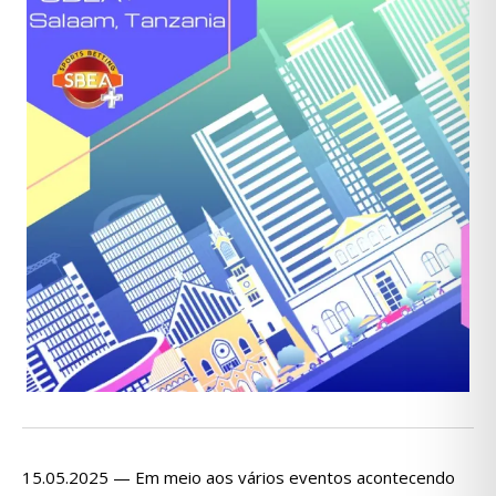
15.05.2025 — Em meio aos vários eventos acontecendo