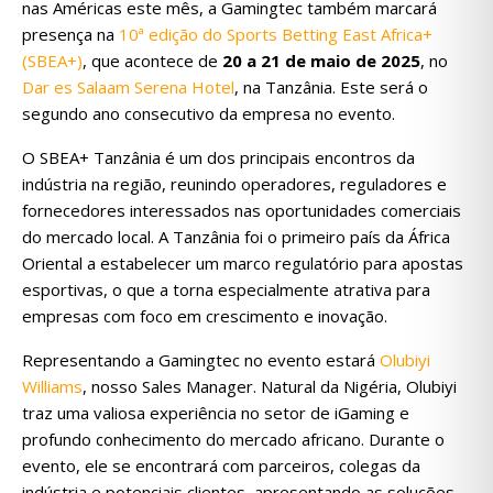
nas Américas este mês, a Gamingtec também marcará
presença na
10ª edição do Sports Betting East Africa+
(SBEA+)
, que acontece de
20 a 21 de maio de 2025
, no
Dar es Salaam Serena Hotel
, na Tanzânia. Este será o
segundo ano consecutivo da empresa no evento.
O SBEA+ Tanzânia é um dos principais encontros da
indústria na região, reunindo operadores, reguladores e
fornecedores interessados nas oportunidades comerciais
do mercado local. A Tanzânia foi o primeiro país da África
Oriental a estabelecer um marco regulatório para apostas
esportivas, o que a torna especialmente atrativa para
empresas com foco em crescimento e inovação.
Representando a Gamingtec no evento estará
Olubiyi
Williams
, nosso Sales Manager. Natural da Nigéria, Olubiyi
traz uma valiosa experiência no setor de iGaming e
profundo conhecimento do mercado africano. Durante o
evento, ele se encontrará com parceiros, colegas da
indústria e potenciais clientes, apresentando as soluções