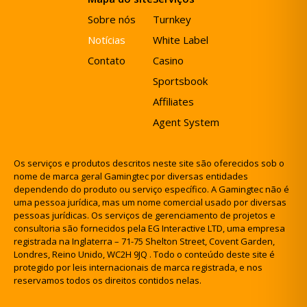
Sobre nós
Turnkey
Notícias
White Label
Contato
Casino
Sportsbook
Affiliates
Agent System
Os serviços e produtos descritos neste site são oferecidos sob o
nome de marca geral Gamingtec por diversas entidades
dependendo do produto ou serviço específico. A Gamingtec não é
uma pessoa jurídica, mas um nome comercial usado por diversas
pessoas jurídicas. Os serviços de gerenciamento de projetos e
consultoria são fornecidos pela EG Interactive LTD, uma empresa
registrada na Inglaterra – 71-75 Shelton Street, Covent Garden,
Londres, Reino Unido, WC2H 9JQ . Todo o conteúdo deste site é
protegido por leis internacionais de marca registrada, e nos
reservamos todos os direitos contidos nelas.