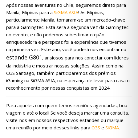
Após nossas aventuras no Chile, seguiremos direto para
Manila, Filipinas para a
SiGMA ASIA
! As Filipinas,
particularmente Manila, tornaram-se um mercado-chave
para a Gamingtec. Esta será a segunda vez da Gamingtec
no evento, e não podemos subestimar o quão
enriquecedora e perspicaz foi a experiência que tivemos
na primeira vez. Este ano, você poderá nos encontrar no
estande G801
, ansiosos para nos conectar com líderes
da indústria e mostrar nossas soluções. Assim como na
CGS Santiago, também participaremos dos prêmios
iGaming na SiGMA ASIA, na esperança de levar para casa o
reconhecimento por nossas conquistas em 2024.
Para aqueles com quem temos reuniões agendadas, boa
viagem e até o local! Se você deseja marcar uma consulta,
visite-nos em nossos respectivos estandes ou marque
uma reunião por meio desses links para
CGS
e
SiGMA
.