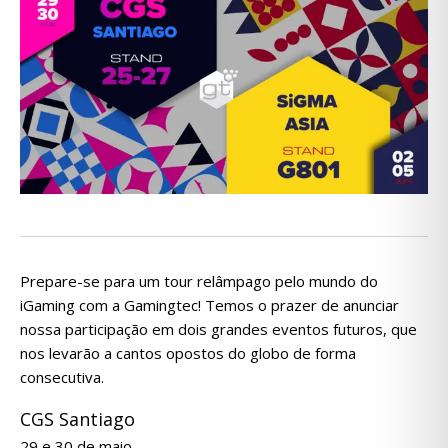
Prepare-se para um tour relâmpago pelo mundo do
iGaming com a Gamingtec! Temos o prazer de anunciar
nossa participação em dois grandes eventos futuros, que
nos levarão a cantos opostos do globo de forma
consecutiva.
CGS Santiago
29 e 30 de maio