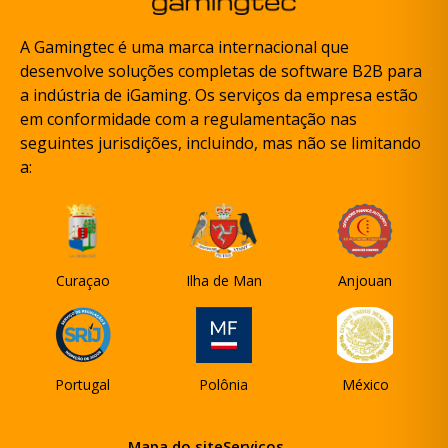
A Gamingtec é uma marca internacional que
desenvolve soluções completas de software B2B para
a indústria de iGaming. Os serviços da empresa estão
em conformidade com a regulamentação nas
seguintes jurisdições, incluindo, mas não se limitando
a:
Curaçao
Ilha de Man
Anjouan
Portugal
Polônia
México
Mapa do site
Serviços